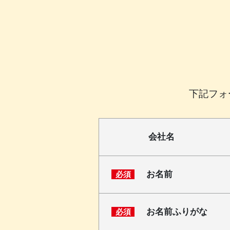
下記フォ
会社名
お名前
必須
お名前ふりがな
必須