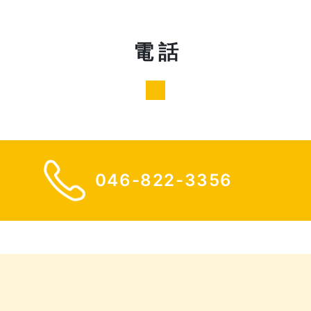
電 話
046-822-3356